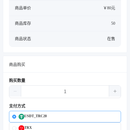
商品单价
￥80元
商品库存
50
商品状态
在售
商品购买
购买数量
支付方式
USDT_TRC20
TRX