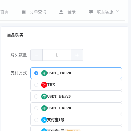
联系客服
首页
订单查询
登录
商品购买
购买数量
支付方式
USDT_TRC20
TRX
USDT_BEP20
USDT_ERC20
支付宝1号