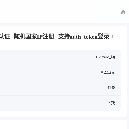
箱认证 | 随机国家IP注册 | 支持auth_token登录 +
Twitter推特
￥2.52元
4148
下架