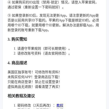
④ 如果购买的ID出现（禁用-锁定）情况，请登入苹果官网，
通过密保（重新设置一下密码就好）。
⑤ 如果登录新ID后，发现无法更新App。请注意更新的App是
否是以前用共享ID下载的。苹果的App下载是绑定ID的，必须
用哪个ID下载，就要用哪个ID更新。解决办法是卸载App，用
新登录的账号重新下载App。
3. 购买需知
请遵守苹果规则（即可长期使用）。
请修改账号资料（请去官网修改）。
4. 商品描述
美国区独享账号！可修改所有资料！
未购买任何APP！登录商店后下载！
只能在商店登录！禁止在设置登录！
虚拟商品无退款！请看清楚了再买！
相关教程及建议
密码修改（2天后再改）：
教程