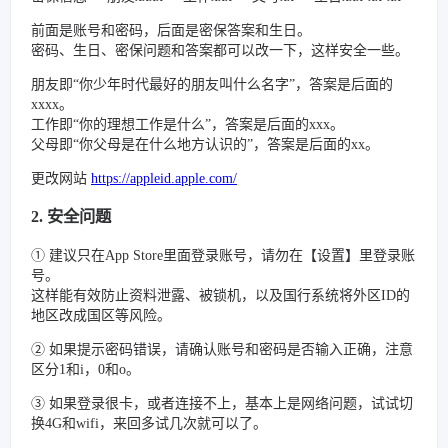
前面是账号和密码，后面是密保答案和生日。
密码、生日、密保问题和答案都可以改一下，这样安全一些。
朋友即“你少年时代最好的朋友叫什么名字”，答案是后面的
xxxx。
工作即“你的理想工作是什么”，答案是后面的xxx。
父母即“你父母是在什么地方认识的”，答案是后面的xx。
更改网站
https://appleid.apple.com/
2. 安全问题
① 建议只在App Store里面登录账号，请勿在【设置】里登录账
号。
这样能有效防止资料泄露、被锁机，以及国行系统将外区ID的
地区改成国区等风险。
② 如果提示密码错误，请确认账号和密码是否输入正确，注意
区分1和i，0和o。
③ 如果登录很卡，或者连接不上，基本上是网络问题，试试切
换4G和wifi，来回多试几次就可以了。