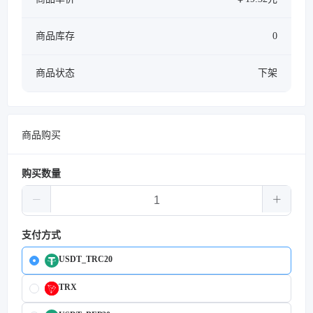
商品库存
0
商品状态
下架
商品购买
购买数量
支付方式
USDT_TRC20
TRX