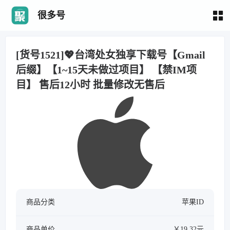
很多号
[货号1521]💖台湾处女独享下载号【Gmail
后缀】【1~15天未做过项目】 【禁IM项
目】 售后12小时 批量修改无售后
商品分类
苹果ID
商品单价
￥19.32元