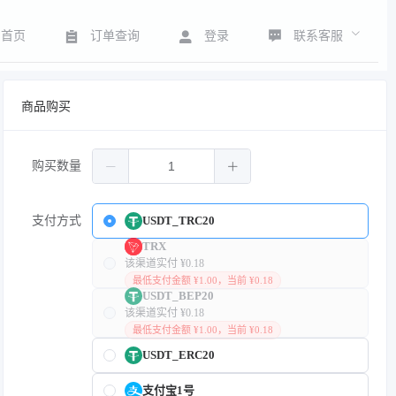
联系客服
首页
订单查询
登录
商品购买
购买数量
支付方式
USDT_TRC20
TRX
该渠道实付 ¥0.18
最低支付金额 ¥1.00，当前 ¥0.18
USDT_BEP20
该渠道实付 ¥0.18
最低支付金额 ¥1.00，当前 ¥0.18
USDT_ERC20
支付宝1号