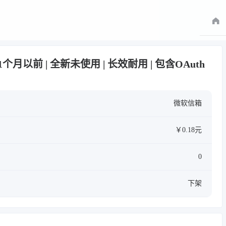
册于1个月以前 | 全新未使用 | 长效耐用 | 包含OAuth
微软信箱
￥0.18元
0
下架