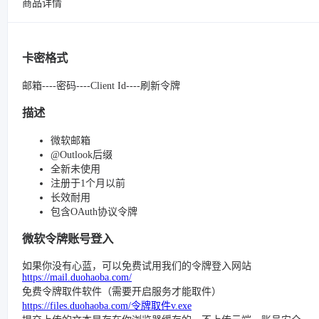
商品详情
卡密格式
邮箱----密码----Client Id----刷新令牌
描述
微软邮箱
@Outlook后缀
全新未使用
注册于1个月以前
长效耐用
包含OAuth协议令牌
微软令牌账号登入
如果你没有心蓝，可以免费试用我们的令牌登入网站
https://mail.duohaoba.com/
免费令牌取件软件（需要开启服务才能取件）
https://files.duohaoba.com/令牌取件v.exe