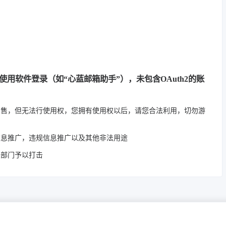
能使用软件登录（如“心蓝邮箱助手”），未包含OAuth2的账
出售，但无法行使用权，您拥有使用权以后，请您合法利用，切勿游
信息推广，违规信息推广以及其他非法用途
关部门予以打击