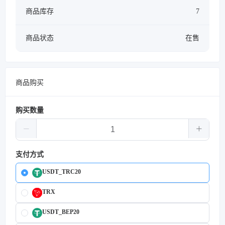
商品库存
7
商品状态
在售
商品购买
购买数量
支付方式
USDT_TRC20
TRX
USDT_BEP20