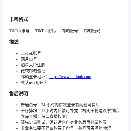
卡密格式
TikTok账号----TikTok密码----邮箱账号----邮箱密码
描述
TikTok账号
满月白号
加拿大IP注册
微软邮箱验证
邮箱登录地址：
https://www.outlook.com
默认user用户名
售后说明
普通白号：24 小时内首次登录有问题可售后
千粉掉粉：12小时内反馈可补充（机刷千粉建议拿到后
立马开播，保留直播权限）
请先少量测试，确认适合自身业务后再批量购买
非业务需要不建议购买千粉号，养号可买满年/老号