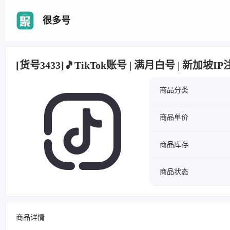
很多号
[货号3433]🎵TikTok账号 | 满月白号 | 新加坡I
商品分类
商品单价
商品库存
商品状态
商品详情