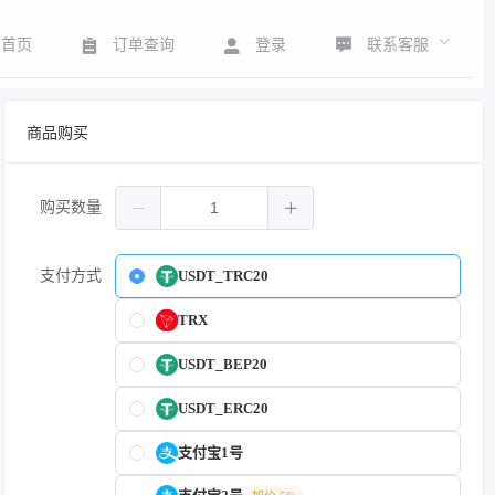
联系客服
首页
订单查询
登录
商品购买
购买数量
支付方式
USDT_TRC20
TRX
USDT_BEP20
USDT_ERC20
支付宝1号