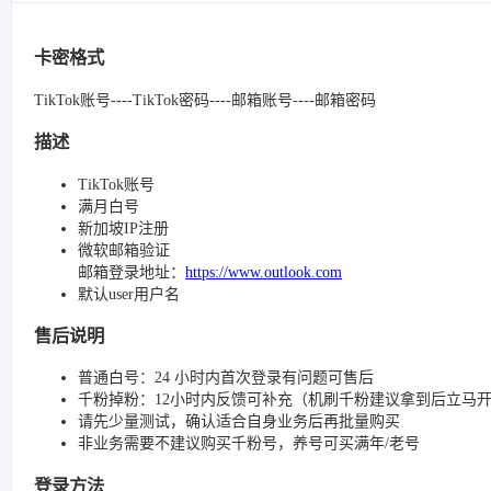
卡密格式
TikTok账号----TikTok密码----邮箱账号----邮箱密码
描述
TikTok账号
满月白号
新加坡IP注册
微软邮箱验证
邮箱登录地址：
https://www.outlook.com
默认user用户名
售后说明
普通白号：24 小时内首次登录有问题可售后
千粉掉粉：12小时内反馈可补充（机刷千粉建议拿到后立马
请先少量测试，确认适合自身业务后再批量购买
非业务需要不建议购买千粉号，养号可买满年/老号
登录方法