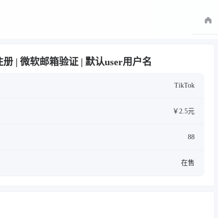
P注册 | 微软邮箱验证 | 默认user用户名
TikTok
￥2.5元
88
在售