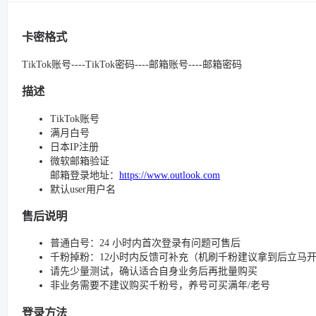
卡密格式
TikTok账号----TikTok密码----邮箱账号----邮箱密码
描述
TikTok账号
满月白号
日本IP注册
微软邮箱验证
邮箱登录地址：
https://www.outlook.com
默认user用户名
售后说明
普通白号：24 小时内首次登录有问题可售后
千粉掉粉：12小时内反馈可补充（机刷千粉建议拿到后立马
请先少量测试，确认适合自身业务后再批量购买
非业务需要不建议购买千粉号，养号可买满年/老号
登录方法