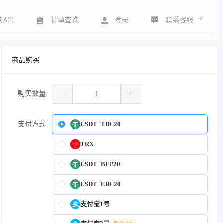
联系客服
API
订单查询
登录
商品购买
购买数量
支付方式
USDT_TRC20
TRX
USDT_BEP20
USDT_ERC20
支付宝1号