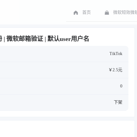
首页
微软短效微软
注册 | 微软邮箱验证 | 默认user用户名
TikTok
￥2.5元
0
下架