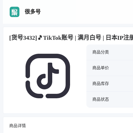
很多号
[货号3432]🎵TikTok账号 | 满月白号 | 日本IP
商品分类
商品单价
商品库存
商品状态
商品详情