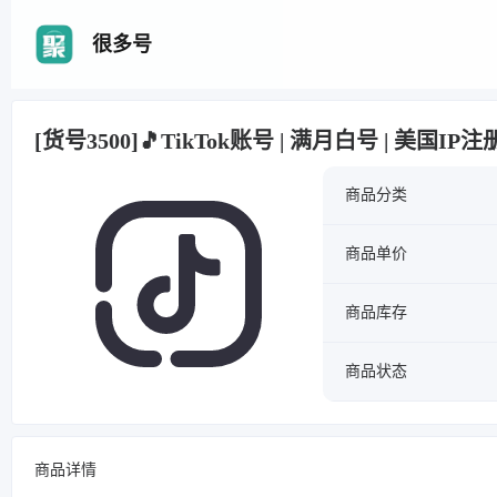
很多号
[货号3500]🎵TikTok账号 | 满月白号 | 美国I
商品分类
商品单价
商品库存
商品状态
商品详情