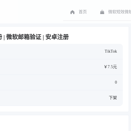
首页
微软短效微软
P注册 | 微软邮箱验证 | 安卓注册
TikTok
￥7.5元
0
下架