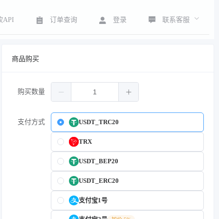
联系客服
API
订单查询
登录
商品购买
购买数量
支付方式
USDT_TRC20
TRX
USDT_BEP20
USDT_ERC20
支付宝1号