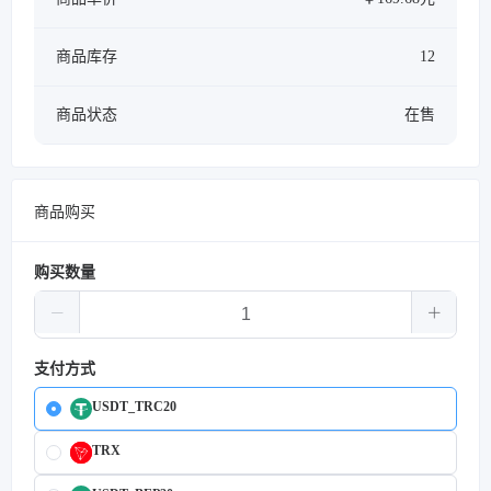
商品库存
12
商品状态
在售
商品购买
购买数量
支付方式
USDT_TRC20
TRX