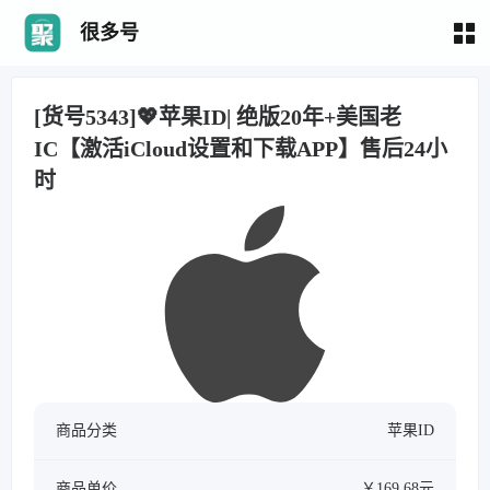
很多号
[货号5343]💖苹果ID| 绝版20年+美国老
IC【激活iCloud设置和下载APP】售后24小
时
商品分类
苹果ID
商品单价
￥169.68元