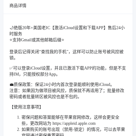
商品详情
🌙绝版20年+美国老IC【激活iCloud设置和下载APP】售后24小
时服务
⭐️支持Gmail或其他邮箱后缀⭐️
登录后记得关闭“查找我的手机”，这样可以防止账号被风控被
锁。
✅可以登录iCloud设置，并且已激活下载APP的功能，但是不支
持IM，只能授权部分App。
💼质保政策：保证24小时内首次登录能顺利使用iCloud。
注意：如果因为做项目被风控，质保就不再适用了；批量修改
密码或者批量转区被风控也是不包的。
【使用注意事项】
密保问题和答案能够在苹果官网修改，这样会更安全
些，更改网站为 https://appleid.apple.com
如果购买的账号出现（禁用-锁定）的情况，可以去苹果
官网通过密保重置密码。