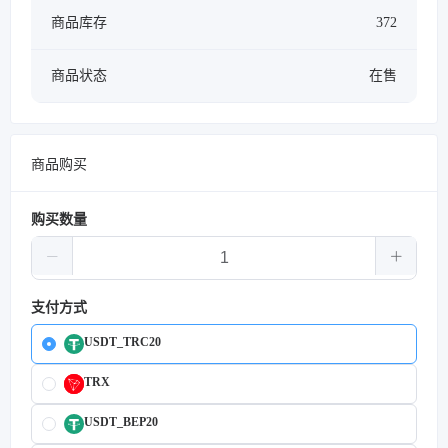
商品库存
372
商品状态
在售
商品购买
购买数量
支付方式
USDT_TRC20
TRX
USDT_BEP20