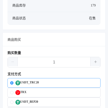
商品库存
179
商品状态
在售
商品购买
购买数量
支付方式
USDT_TRC20
TRX
USDT_BEP20