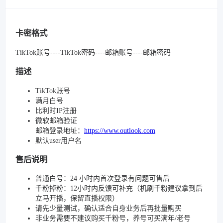
卡密格式
TikTok账号----TikTok密码----邮箱账号----邮箱密码
描述
TikTok账号
满月白号
比利时IP注册
微软邮箱验证
邮箱登录地址：
https://www.outlook.com
默认user用户名
售后说明
普通白号：24 小时内首次登录有问题可售后
千粉掉粉：12小时内反馈可补充（机刷千粉建议拿到后
立马开播，保留直播权限）
请先少量测试，确认适合自身业务后再批量购买
非业务需要不建议购买千粉号，养号可买满年/老号