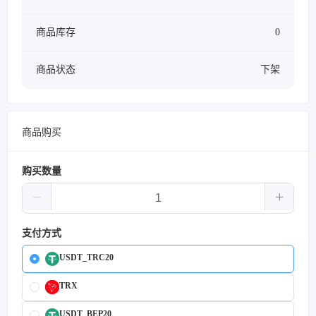
商品库存
0
商品状态
下架
商品购买
购买数量
支付方式
USDT_TRC20
TRX
USDT_BEP20