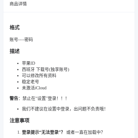
商品详情
格式
账号----密码
描述
苹果ID
西班牙 下载号(独享账号)
可以修改所有资料
稳定老号
未激活iCloud
警告
：禁止在“设置”登录！！！
我们不建议在设置中登录，出问题不负责哦！
注意事项
登录提示“无法登录”？
或者一直在加载中？