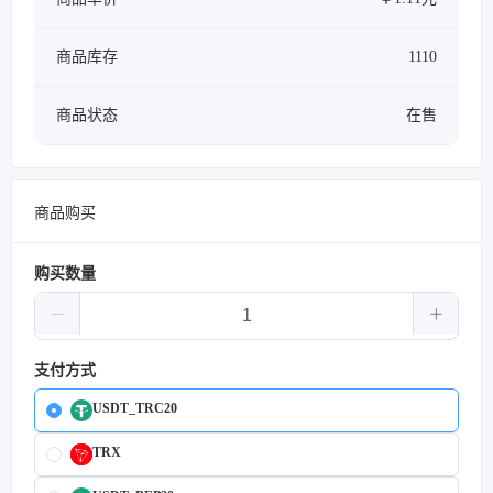
商品库存
1110
商品状态
在售
商品购买
购买数量
支付方式
USDT_TRC20
TRX