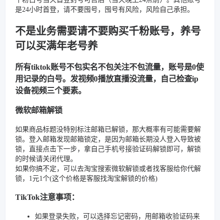
是24小时首登，请不要囤号，囤号有风险，风险自己承担。
不是业务需要请不要购买千粉账号，养号
可以买满年老号养
所有tiktok账号不包实名不包关注不包流量，账号是0使
用记录的白号。发视频0播放直播没流量，自己检查ip
设备视频三个要素。
微软邮箱解锁
如果商品标题没特别标注邮箱已解锁，那大概率有可能需要解
锁。登入邮箱发现邮箱锁定，是因为邮箱长期没人登入导致被
锁，直接点击下一步，拿自己手机号接验证码解锁即可，解锁
的时候请关闭代理。
如果你搞不定，可以去淘宝搜索微软解锁或者找客服给你代解
锁，1元1个(这个价格是客服找淘宝解锁的价格)
TikTok注意事项：
如果登录失败，可以选择忘记密码，用邮箱收验证码来