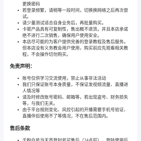
更换密码
若登录频繁，请稍等一段时间，切换换网络之后再次尝
试。
请少量测试适合自身业务后，再批量购买。
卡密产品具有可复制性，售出概不退货。并且本店承诺
绝不进行二次销售，确保用户使用安全。
本店尽可能的为客户提供完善的登录教程及售后服务。
但本店没有义务教会用户使用，购买前应先观看相关教
程，不会操作切勿购买。
免责声明：
账号仅供学习交流使用，禁止从事非法活动
我们只保证账号本身质量，不保证发视频流量、直播进
人情况等
请及时修改账号密码、邮箱等，若出现盗号、财务损失
等，与我们无关。
由于平台规则变化、风控引起的开播需要手机号验证、
直播伴侣使用不了等情况，不在售后范围内。
售后条款
千粉白号当天首登封号可售后（24点前），登陆使用后