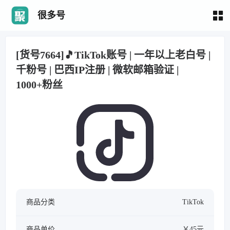
很多号
[货号7664]🎵TikTok账号 | 一年以上老白号 |
千粉号 | 巴西IP注册 | 微软邮箱验证 |
1000+粉丝
商品分类
TikTok
商品单价
￥45元