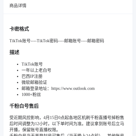
商品详情
卡密格式
TikTok账号----TikTok密码----邮箱账号----邮箱密码
描述
TikTok账号
一年以上老白号
巴西IP注册
微软邮箱验证
邮箱登录地址：https://www.outlook.com
1000+粉丝
千粉白号售后
受近期风控影响，4月15日0点起各地区机刷千粉直播号掉粉售
后时间调整为12小时，以下单时间为准。建议拿到账号后立马
开播，保留账号直播权限。
千粉白号当天首登封号可售后（当天晚上24点前）。其他账号