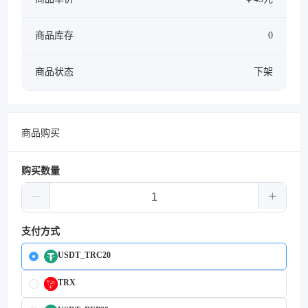
商品库存
0
商品状态
下架
商品购买
购买数量
支付方式
USDT_TRC20
TRX