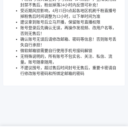
封禁不售后，粉丝掉落24小时内反馈可补充！
受近期风控影响，4月15日0点起各地区机刷千粉直播号
掉粉售后时间调整为12小时，以下单时间为准
建议拿到账号后立马开播，保留账号直播权限
账号登录后先确认无误，再操作发视频、改用户名等，
否则无售后！
确认账号无误后请修改邮箱、密码等信息！否则账号丢
失自行承担！
微软邮箱锁需要自行使用手机号接码解锁
无特殊说明的，所有账号不包实名、关注、私信、流
量。账号随拿随用，
不建议囤号，超过售后时间封号无售后，重要卡密请自
行修改账号密码和所绑定邮箱的密码