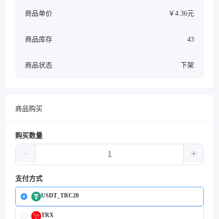
商品单价
￥4.36元
商品库存
43
商品状态
下架
商品购买
购买数量
支付方式
USDT_TRC20
TRX