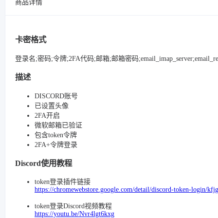
商品详情
卡密格式
登录名;密码;令牌;2FA代码;邮箱;邮箱密码;email_imap_server;email_refresh
描述
DISCORD账号
已设置头像
2FA开启
微软邮箱已验证
包含token令牌
2FA+令牌登录
Discord使用教程
token登录插件链接
https://chromewebstore.google.com/detail/discord-token-login/k
token登录Discord视频教程
https://youtu.be/Nvr4lgt6kxg