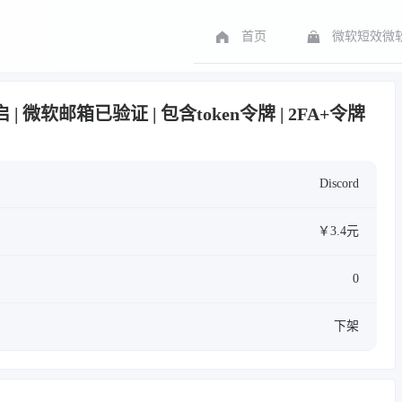
首页
微软短效微软
启 | 微软邮箱已验证 | 包含token令牌 | 2FA+令牌
Discord
￥3.4元
0
下架