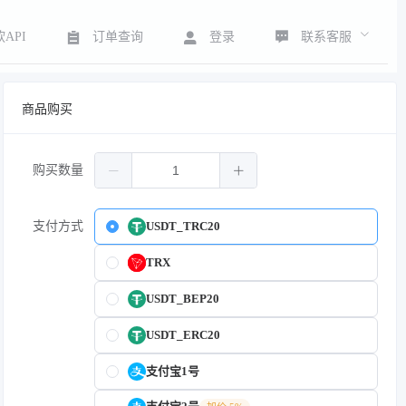
联系客服
API
订单查询
登录
商品购买
购买数量
支付方式
USDT_TRC20
TRX
USDT_BEP20
USDT_ERC20
支付宝1号