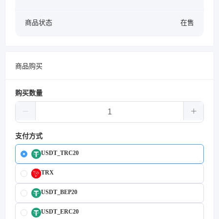
商品状态
在售
商品购买
购买数量
支付方式
USDT_TRC20
TRX
USDT_BEP20
USDT_ERC20