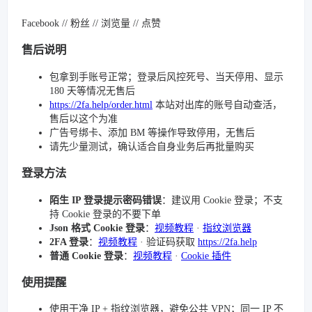
Facebook // 粉丝 // 浏览量 // 点赞
售后说明
包拿到手账号正常；登录后风控死号、当天停用、显示
180 天等情况无售后
https://2fa.help/order.html
本站对出库的账号自动查活，
售后以这个为准
广告号绑卡、添加 BM 等操作导致停用，无售后
请先少量测试，确认适合自身业务后再批量购买
登录方法
陌生 IP 登录提示密码错误
：建议用 Cookie 登录；不支
持 Cookie 登录的不要下单
Json 格式 Cookie 登录
：
视频教程
·
指纹浏览器
2FA 登录
：
视频教程
· 验证码获取
https://2fa.help
普通 Cookie 登录
：
视频教程
·
Cookie 插件
使用提醒
使用干净 IP + 指纹浏览器，避免公共 VPN；同一 IP 不