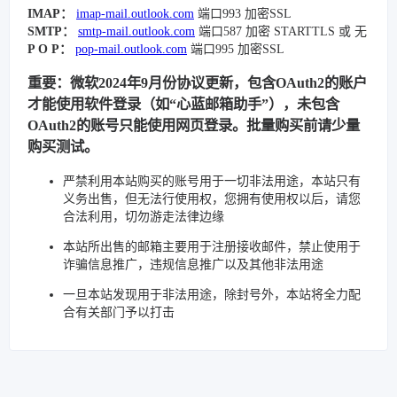
IMAP：
imap-mail.outlook.com
端口993 加密SSL
SMTP：
smtp-mail.outlook.com
端口587 加密 STARTTLS 或 无
P O P：
pop-mail.outlook.com
端口995 加密SSL
重要：微软2024年9月份协议更新，包含OAuth2的账户
才能使用软件登录（如“心蓝邮箱助手”），未包含
OAuth2的账号只能使用网页登录。批量购买前请少量
购买测试。
严禁利用本站购买的账号用于一切非法用途，本站只有
义务出售，但无法行使用权，您拥有使用权以后，请您
合法利用，切勿游走法律边缘
本站所出售的邮箱主要用于注册接收邮件，禁止使用于
诈骗信息推广，违规信息推广以及其他非法用途
一旦本站发现用于非法用途，除封号外，本站将全力配
合有关部门予以打击