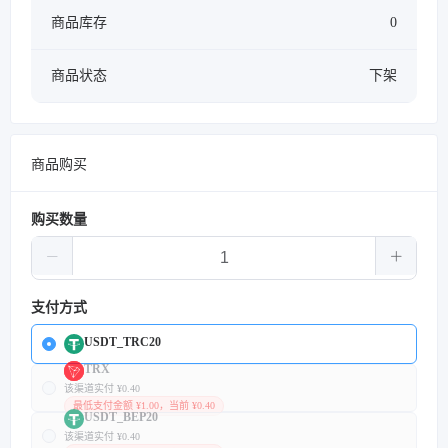
商品库存
0
商品状态
下架
商品购买
购买数量
支付方式
USDT_TRC20
TRX
该渠道实付 ¥0.40
最低支付金额 ¥1.00，当前 ¥0.40
USDT_BEP20
该渠道实付 ¥0.40