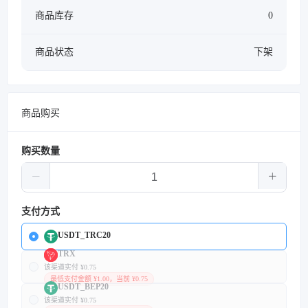
商品库存
0
商品状态
下架
商品购买
购买数量
支付方式
USDT_TRC20
TRX
该渠道实付 ¥0.75
最低支付金额 ¥1.00，当前 ¥0.75
USDT_BEP20
该渠道实付 ¥0.75