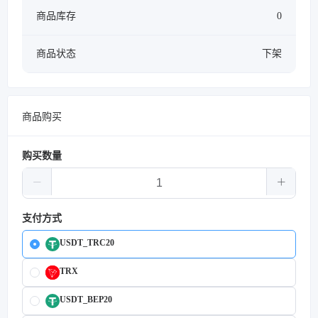
商品库存
0
商品状态
下架
商品购买
购买数量
支付方式
USDT_TRC20
TRX
USDT_BEP20