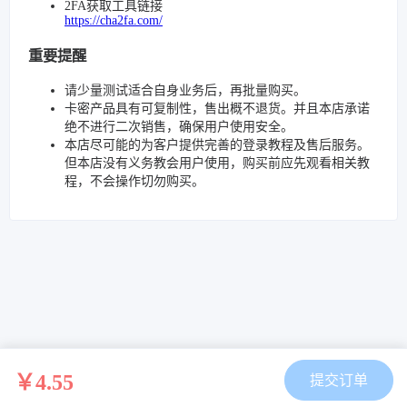
2FA获取工具链接
https://cha2fa.com/
重要提醒
请少量测试适合自身业务后，再批量购买。
卡密产品具有可复制性，售出概不退货。并且本店承诺
绝不进行二次销售，确保用户使用安全。
本店尽可能的为客户提供完善的登录教程及售后服务。
但本店没有义务教会用户使用，购买前应先观看相关教
程，不会操作切勿购买。
￥4.55
提交订单