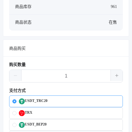
商品库存
961
商品状态
在售
商品购买
购买数量
支付方式
USDT_TRC20
TRX
USDT_BEP20