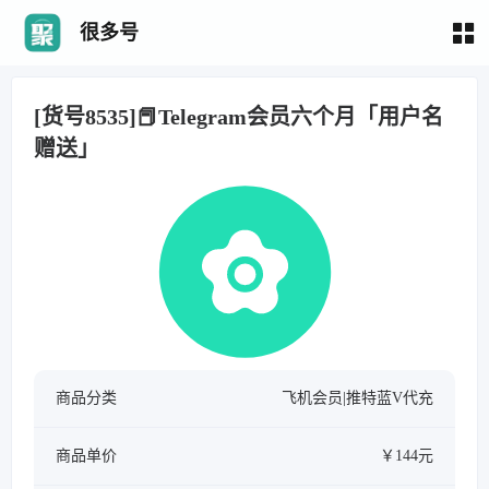
很多号
[货号8535]📕Telegram会员六个月「用户名
赠送」
商品分类
飞机会员|推特蓝V代充
商品单价
￥144元