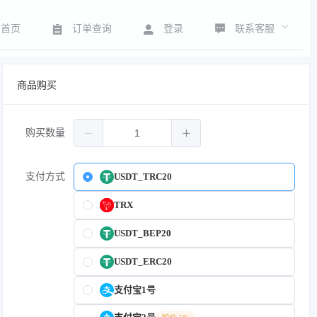
联系客服
首页
订单查询
登录
商品购买
购买数量
支付方式
USDT_TRC20
TRX
USDT_BEP20
USDT_ERC20
支付宝1号