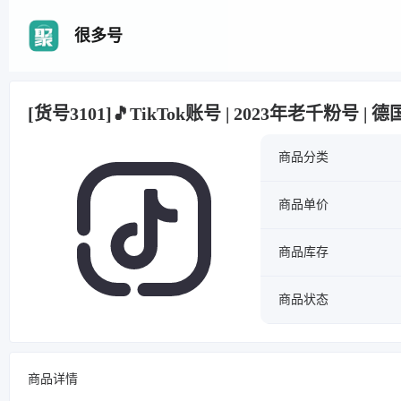
很多号
[货号3101]🎵TikTok账号 | 2023年老千粉号 |
商品分类
商品单价
商品库存
商品状态
商品详情