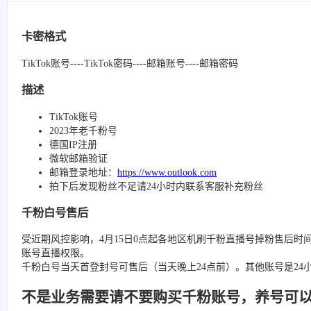
卡密格式
TikTok账号----TikTok密码----邮箱账号----邮箱密码
描述
TikTok账号
2023年老千粉号
德国IP注册
微软邮箱验证
邮箱登录地址：
https://www.outlook.com
拍下后发现粉丝不足请24小时内联系客服补充粉丝
千粉白号售后
受近期风控影响，4月15日0点起各地区机刷千粉直播号掉粉售后时
账号直播权限。
千粉白号当天首登封号可售后（当天晚上24点前）。其他账号是2
不是业务需要请不要购买千粉账号，养号可