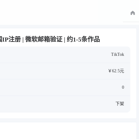
 德国IP注册 | 微软邮箱验证 | 约1-5条作品
TikTok
￥62.5元
0
下架