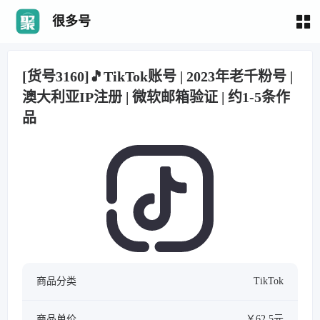
很多号
[货号3160]🎵TikTok账号 | 2023年老千粉号 |
澳大利亚IP注册 | 微软邮箱验证 | 约1-5条作
品
商品分类
TikTok
商品单价
￥62.5元