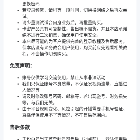
更换密码
若登录频繁，请稍等一段时间，切换换网络之后再次尝
试。
请少量测试适合自身业务后，再批量购买。
卡密产品具有可复制性，售出概不退货。并且本店承诺
绝不进行二次销售，确保用户使用安全。
本店尽可能的为客户提供完善的登录教程及售后服务。
但本店没有义务教会用户使用，购买前应先观看相关教
程，不会操作切勿购买。
免责声明：
账号仅供学习交流使用，禁止从事非法活动
我们只保证账号本身质量，不保证发视频流量、直播进
人情况等
请及时修改账号密码、邮箱等，若出现盗号、财务损失
等，与我们无关。
由于平台规则变化、风控引起的开播需要手机号验证、
直播伴侣使用不了等情况，不在售后范围内。
售后条款
千粉白号当天首登封号可售后（24点前），登陆使用后