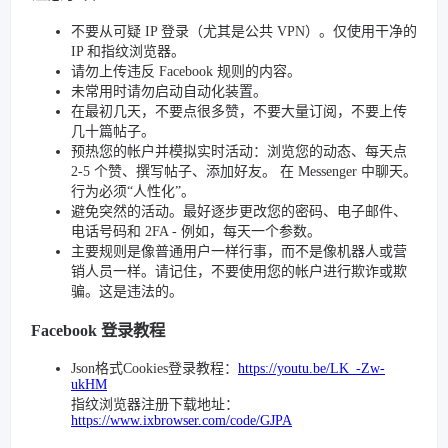
不要从可疑 IP 登录（尤其是公共 VPN）。仅使用干净的
IP 和指纹浏览器。
请勿上传违反 Facebook 规则的内容。
未常用时请勿启动自动化装置。
在最初几天，不要点很多赞，不要大量订阅，不要上传
几十篇帖子。
预热您的帐户并模拟实时活动：浏览您的动态、每天点
2-5 个赞、撰写帖子、添加好友。 在 Messenger 中聊天。
行为必须“人性化”。
避免突然的活动。最好逐步更改您的密码、电子邮件、
电话号码和 2FA - 例如，每天一个参数。
主要规则是像普通用户一样行事，而不是像机器人或营
销人员一样。请记住，不要使用您的帐户进行欺诈或欺
骗。这是违法的。
Facebook 登录教程
Json格式Cookies登录教程：
https://youtu.be/LK_-Zw-
ukHM
指纹浏览器注册下载地址：
https://www.ixbrowser.com/code/GJPA