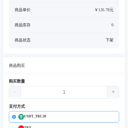
商品单价
￥126.78元
商品库存
0
商品状态
下架
商品购买
购买数量
支付方式
USDT_TRC20
TRX