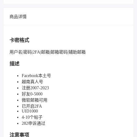
商品详情
卡密格式
用户名|密码|2FA|邮箱|邮箱密码|辅助邮箱
描述
Facebook本土号
越南真人号
注册2007-2023
好友0-5000
微软邮箱可用
已开启2FA
UID1000
4-10个帖子
282申诉通过
注意事项