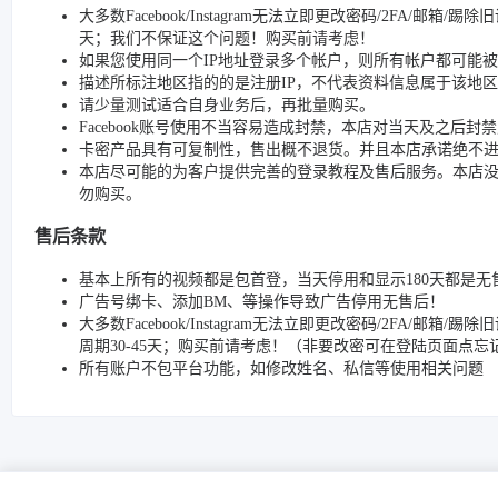
大多数Facebook/Instagram无法立即更改密码/2FA/邮箱
天；我们不保证这个问题！购买前请考虑！
如果您使用同一个IP地址登录多个帐户，则所有帐户都可能
描述所标注地区指的的是注册IP，不代表资料信息属于该地区
请少量测试适合自身业务后，再批量购买。
Facebook账号使用不当容易造成封禁，本店对当天及之后
卡密产品具有可复制性，售出概不退货。并且本店承诺绝不
本店尽可能的为客户提供完善的登录教程及售后服务。本店
勿购买。
售后条款
基本上所有的视频都是包首登，当天停用和显示180天都是无
广告号绑卡、添加BM、等操作导致广告停用无售后！
大多数Facebook/Instagram无法立即更改密码/2FA
周期30-45天；购买前请考虑！（非要改密可在登陆页面点
所有账户不包平台功能，如修改姓名、私信等使用相关问题