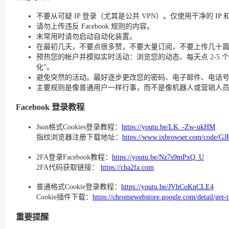
不要从可疑 IP 登录（尤其是公共 VPN）。仅使用干净的 IP
请勿上传违反 Facebook 规则的内容。
未常用时请勿启动自动化装置。
在最初几天，不要点很多赞，不要大量订阅，不要上传几十
预热您的帐户并模拟实时活动：浏览您的动态、每天点 2-5 个赞、
化”。
避免突然的活动。最好逐步更改您的密码、电子邮件、电话号码和
主要规则是像普通用户一样行事，而不是像机器人或营销人
Facebook 登录教程
Json格式Cookies登录教程：
https://youtu.be/LK_-Zw-ukHM
指纹浏览器注册下载地址：
https://www.ixbrowser.com/code/GJ
2FA登录Facebook教程：
https://youtu.be/Nz7s9mPxQ_U
2FA代码获取链接：
https://cha2fa.com
普通格式Cookie登录教程：
https://youtu.be/JVhCoKnCLE4
Cookie插件下载：
https://chromewebstore.google.com/detail/get-
重要提醒