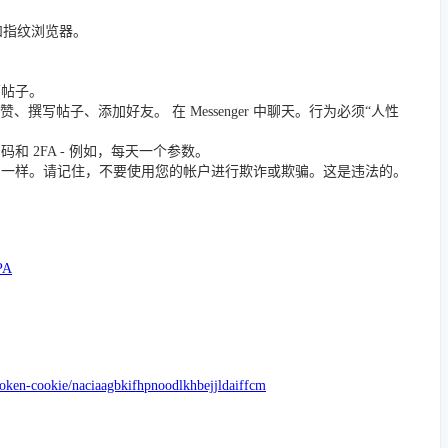
 和指纹浏览器。
篇帖子。
撰写帖子、添加好友。 在 Messenger 中聊天。行为必须“人性
 2FA - 例如，每天一个参数。
员一样。请记住，不要使用您的帐户进行欺诈或欺骗。这是违法的。
PA
token-cookie/naciaagbkifhpnoodlkhbejjldaiffcm