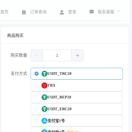
联系客服
首页
订单查询
登录
商品购买
购买数量
支付方式
USDT_TRC20
TRX
USDT_BEP20
USDT_ERC20
支付宝1号