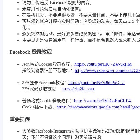
请勿上传违反 Facebook 规则的内容。
未常用时请勿启动自动化装置。
在最初几天，不要点很多赞，不要大量订阅，不要上传几十
预热您的帐户并模拟实时活动：浏览您的动态、每天点 2-5 个赞、
化”。
避免突然的活动。最好逐步更改您的密码、电子邮件、电话号码和
主要规则是像普通用户一样行事，而不是像机器人或营销人
Facebook 登录教程
Json格式Cookies登录教程：
https://youtu.be/LK_-Zw-ukHM
指纹浏览器注册下载地址：
https://www.ixbrowser.com/code/GJ
2FA登录Facebook教程：
https://youtu.be/Nz7s9mPxQ_U
2FA代码获取链接：
https://cha2fa.com
普通格式Cookie登录教程：
https://youtu.be/JVhCoKnCLE4
Cookie插件下载：
https://chromewebstore.google.com/detail/get-
重要提醒
大多数Facebook/Instagram无法立即更改密码/2FA/邮箱
天；我们不保证这个问题！购买前请考虑！