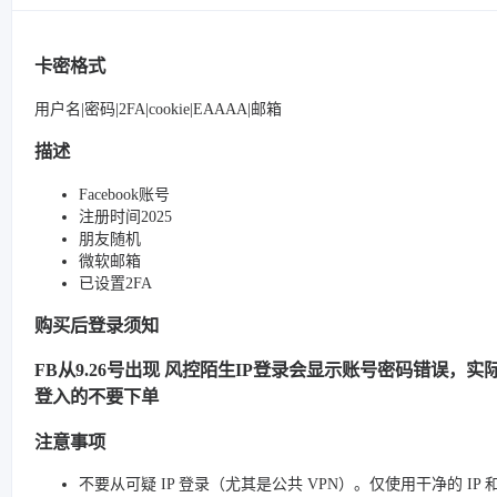
卡密格式
用户名|密码|2FA|cookie|EAAAA|邮箱
描述
Facebook账号
注册时间2025
朋友随机
微软邮箱
已设置2FA
购买后登录须知
FB从9.26号出现 风控陌生IP登录会显示账号密码错误，实际很
登入的不要下单
注意事项
不要从可疑 IP 登录（尤其是公共 VPN）。仅使用干净的 IP