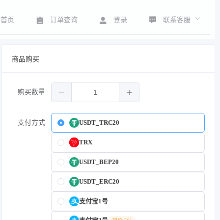
联系客服
首页
订单查询
登录
商品购买
购买数量
支付方式
USDT_TRC20
TRX
USDT_BEP20
USDT_ERC20
支付宝1号