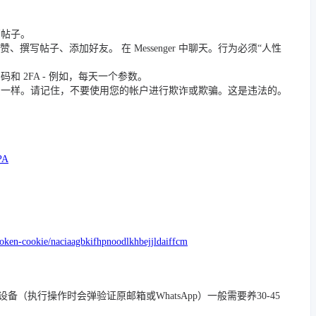
篇帖子。
撰写帖子、添加好友。 在 Messenger 中聊天。行为必须“人性
 2FA - 例如，每天一个参数。
员一样。请记住，不要使用您的帐户进行欺诈或欺骗。这是违法的。
PA
token-cookie/naciaagbkifhpnoodlkhbejjldaiffcm
/踢除旧设备（执行操作时会弹验证原邮箱或WhatsApp）一般需要养30-45