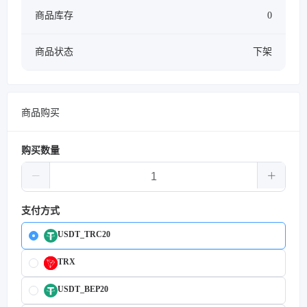
商品库存
0
商品状态
下架
商品购买
购买数量
支付方式
USDT_TRC20
TRX
USDT_BEP20