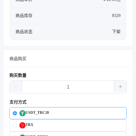
商品库存
8329
商品状态
下架
商品购买
购买数量
支付方式
USDT_TRC20
TRX