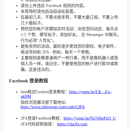
请勿上传违反 Facebook 规则的内容。
未常用时请勿启动自动化装置。
在最初几天，不要点很多赞，不要大量订阅，不要上传
几十篇帖子。
预热您的帐户并模拟实时活动：浏览您的动态、每天点
2-5 个赞、撰写帖子、添加好友。 在 Messenger 中聊天。
行为必须“人性化”。
避免突然的活动。最好逐步更改您的密码、电子邮件、
电话号码和 2FA - 例如，每天一个参数。
主要规则是像普通用户一样行事，而不是像机器人或营
销人员一样。请记住，不要使用您的帐户进行欺诈或欺
骗。这是违法的。
Facebook 登录教程
Json格式Cookies登录教程：
https://youtu.be/LK_-Zw-
ukHM
指纹浏览器注册下载地址：
https://www.ixbrowser.com/code/GJPA
2FA登录Facebook教程：
https://youtu.be/Nz7s9mPxQ_U
2FA代码获取链接：
https://cha2fa.com