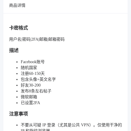
商品详情
卡密格式
用户名|密码|2FA|邮箱|邮箱密码
描述
Facebook账号
随机国家
注册60-150天
包含头像+英文名字
好友30-200
发布8条左右帖子
微软邮箱
已设置2FA
注意事项
不要从可疑 IP 登录（尤其是公共 VPN）。仅使用干净的
IP 和指纹浏览器。