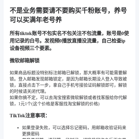
不是业务需要请不要购买千粉账号，养号
可以买满年老号养
所有tiktok账号不包实名不包关注不包流量，账号是0使
用记录的白号。发视频0播放直播没流量，自己检查ip
设备视频三个要素。
微软邮箱解锁
如果商品标题没特别标注邮箱已解锁，那大概率有可能需要解
锁。登入邮箱发现邮箱锁定，是因为邮箱长期没人登入导致被
锁，直接点击下一步，拿自己手机号接验证码解锁即可，解锁
的时候请关闭代理。
如果你搞不定，可以去淘宝搜索微软解锁或者找客服给你代解
锁，1元1个(这个价格是客服找淘宝解锁的价格)
TikTok注意事项：
如果登录失败，可以选择忘记密码，用邮箱收验证码来
更换密码