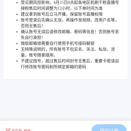
受近期风控影响，4月15日0点起各地区机刷千粉直播号
掉粉售后时间调整为12小时，以下单时间为准
建议拿到账号后立马开播，保留账号直播权限
账号登录后先确认无误，再操作发视频、改用户名等，
否则无售后！
确认账号无误后请修改邮箱、密码等信息！否则账号丢
失自行承担！
微软邮箱锁需要自行使用手机号接码解锁
无特殊说明的，所有账号不包实名、关注、私信、流
量。账号随拿随用，
不建议囤号，超过售后时间封号无售后，重要卡密请自
行修改账号密码和所绑定邮箱的密码
提交订单