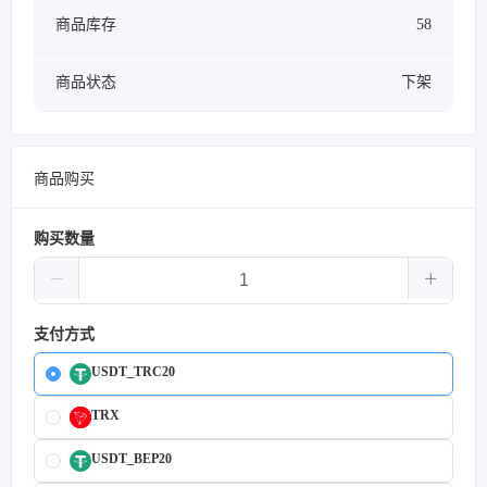
商品库存
58
商品状态
下架
商品购买
购买数量
支付方式
USDT_TRC20
TRX
USDT_BEP20