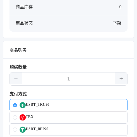
商品库存
0
商品状态
下架
商品购买
购买数量
支付方式
USDT_TRC20
TRX
USDT_BEP20