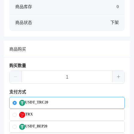
商品库存
0
商品状态
下架
商品购买
购买数量
支付方式
USDT_TRC20
TRX
USDT_BEP20