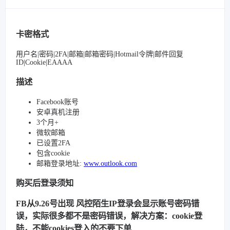
卡密格式
用户名|密码|2FA|邮箱|邮箱密码|Hotmail令牌|邮件回复
ID|Cookie|EAAAA
描述
Facebook账号
安卓真机注册
3个月+
微软邮箱
已设置2FA
包含cookie
邮箱登录地址:
www.outlook.com
购买后登录须知
FB从9.26号出现 风控陌生IP登录会显示账号密码错
误，实际很多都不是密码错误，解决方案：cookie登
陆，不能cookies登入的不要下单