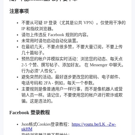
注意事项
不要从可疑 IP 登录（尤其是公共 VPN）。仅使用干净的
IP 和指纹浏览器。
请勿上传违反 Facebook 规则的内容。
未常用时请勿启动自动化装置。
在最初几天，不要点很多赞，不要大量订阅，不要上传
几十篇帖子。
预热您的帐户并模拟实时活动：浏览您的动态、每天点
2-5 个赞、撰写帖子、添加好友。 在 Messenger 中聊天。
行为必须“人性化”。
避免突然的活动。最好逐步更改您的密码、电子邮件、
电话号码和 2FA - 例如，每天一个参数。
主要规则是像普通用户一样行事，而不是像机器人或营
销人员一样。请记住，不要使用您的帐户进行欺诈或欺
骗。这是违法的。
Facebook 登录教程
Json格式Cookies登录教程：
https://youtu.be/LK_-Zw-
ukHM