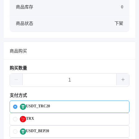
商品库存
0
商品状态
下架
商品购买
购买数量
支付方式
USDT_TRC20
TRX
USDT_BEP20