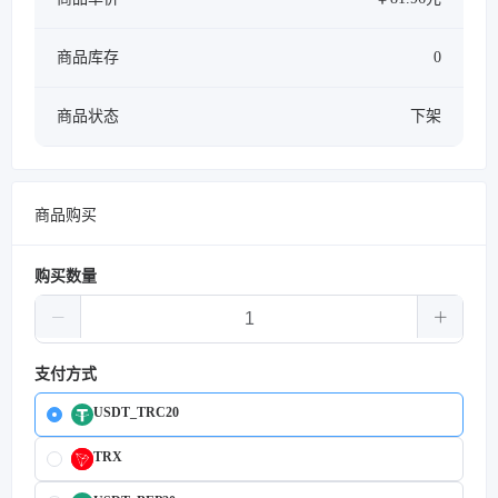
商品库存
0
商品状态
下架
商品购买
购买数量
支付方式
USDT_TRC20
TRX