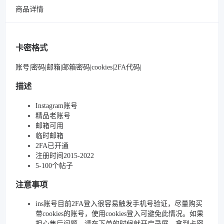
商品详情
卡密格式
账号|密码|邮箱|邮箱密码|cookies|2FA代码|
描述
Instagram账号
精品老账号
邮箱可用
临时邮箱
2FA已开通
注册时间2015-2022
5-100个帖子
注意事项
ins账号目前2FA登入很容易触发手机号验证，尽量购买
带cookies的账号，使用cookies登入可避免此情况。如果
担心售后问题，请在下单的时候就开启录屏，拿到卡密