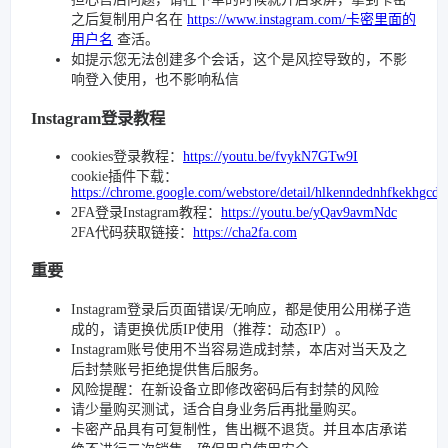
之后复制用户名在
https://www.instagram.com/卡密里面的
用户名
查活。
如提示您无法创建多个会话，这个是风控导致的，不影
响登入使用，也不影响私信
Instagram登录教程
cookies登录教程：
https://youtu.be/fvykN7GTw9I
cookie插件下载：
https://chrome.google.com/webstore/detail/hlkenndednhfkekhgcd
2FA登录Instagram教程：
https://youtu.be/yQav9avmNdc
2FA代码获取链接：
https://cha2fa.com
重要
Instagram登录后页面错误/无响应，都是使用公用梯子造
成的，请更换优质IP使用（推荐：动态IP）。
Instagram账号使用不当容易造成封禁，本店对当天及之
后封禁账号拒绝提供售后服务。
风险提醒：在新设备立即修改密码后有封禁的风险
请少量购买测试，适合自身业务后再批量购买。
卡密产品具有可复制性，售出概不退货。并且本店承诺