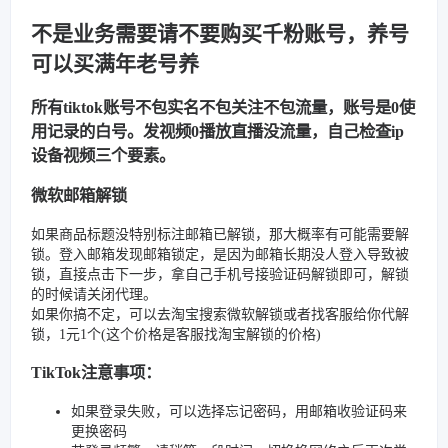
不是业务需要请不要购买千粉账号，养号
可以买满年老号养
所有tiktok账号不包实名不包关注不包流量，账号是0使
用记录的白号。发视频0播放直播没流量，自己检查ip
设备视频三个要素。
微软邮箱解锁
如果商品标题没特别标注邮箱已解锁，那大概率有可能需要解
锁。登入邮箱发现邮箱锁定，是因为邮箱长期没人登入导致被
锁，直接点击下一步，拿自己手机号接验证码解锁即可，解锁
的时候请关闭代理。
如果你搞不定，可以去淘宝搜索微软解锁或者找客服给你代解
锁，1元1个(这个价格是客服找淘宝解锁的价格)
TikTok注意事项：
如果登录失败，可以选择忘记密码，用邮箱收验证码来
更换密码