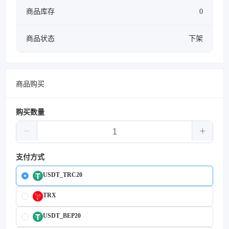
商品库存
0
商品状态
下架
商品购买
购买数量
支付方式
USDT_TRC20
TRX
USDT_BEP20