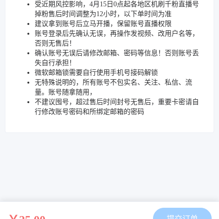
受近期风控影响，4月15日0点起各地区机刷千粉直播号
掉粉售后时间调整为12小时，以下单时间为准
建议拿到账号后立马开播，保留账号直播权限
账号登录后先确认无误，再操作发视频、改用户名等，
否则无售后！
确认账号无误后请修改邮箱、密码等信息！否则账号丢
失自行承担！
微软邮箱锁需要自行使用手机号接码解锁
无特殊说明的，所有账号不包实名、关注、私信、流
量。账号随拿随用，
不建议囤号，超过售后时间封号无售后，重要卡密请自
行修改账号密码和所绑定邮箱的密码
提交订单