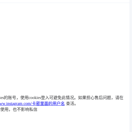
ies的账号，使用cookies登入可避免此情况。如果担心售后问题，请在
//www.instagram.com/卡密里面的用户名
查活。
入使用，也不影响私信