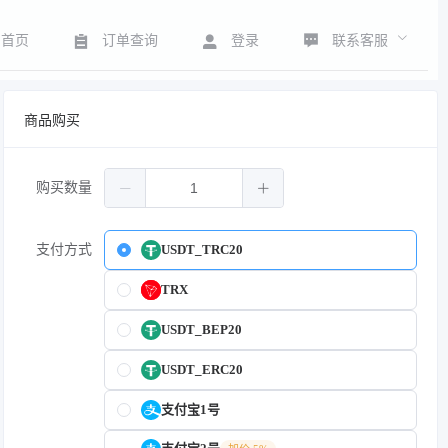
联系客服
首页
订单查询
登录
商品购买
购买数量
支付方式
USDT_TRC20
TRX
USDT_BEP20
USDT_ERC20
支付宝1号