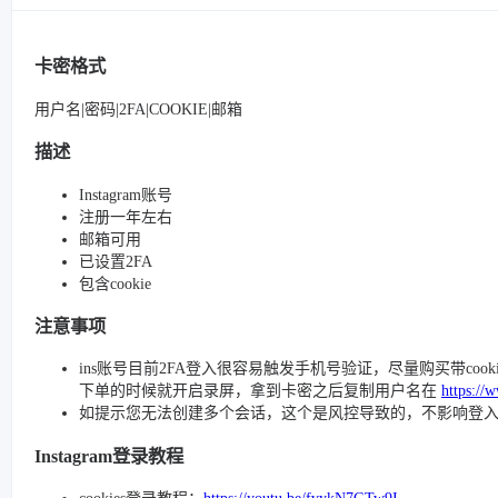
卡密格式
用户名|密码|2FA|COOKIE|邮箱
描述
Instagram账号
注册一年左右
邮箱可用
已设置2FA
包含cookie
注意事项
ins账号目前2FA登入很容易触发手机号验证，尽量购买带cook
下单的时候就开启录屏，拿到卡密之后复制用户名在
https:
如提示您无法创建多个会话，这个是风控导致的，不影响登
Instagram登录教程