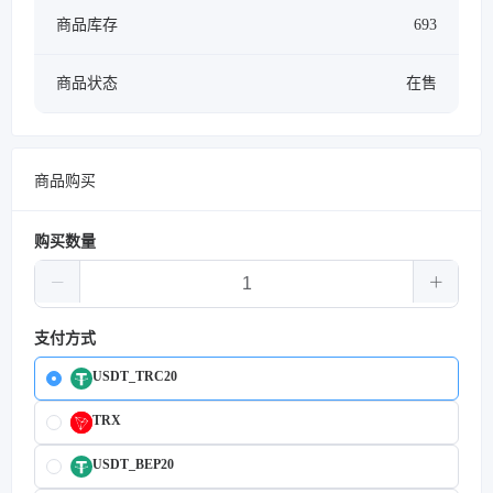
商品库存
693
商品状态
在售
商品购买
购买数量
支付方式
USDT_TRC20
TRX
USDT_BEP20