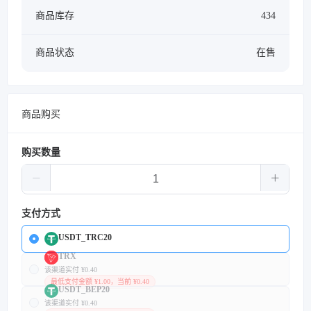
商品库存
434
商品状态
在售
商品购买
购买数量
支付方式
USDT_TRC20
TRX
该渠道实付 ¥0.40
最低支付金额 ¥1.00，当前 ¥0.40
USDT_BEP20
该渠道实付 ¥0.40