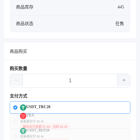
商品库存
445
商品状态
在售
商品购买
购买数量
支付方式
USDT_TRC20
TRX
该渠道实付 ¥0.40
最低支付金额 ¥1.00，当前 ¥0.40
USDT_BEP20
该渠道实付 ¥0.40