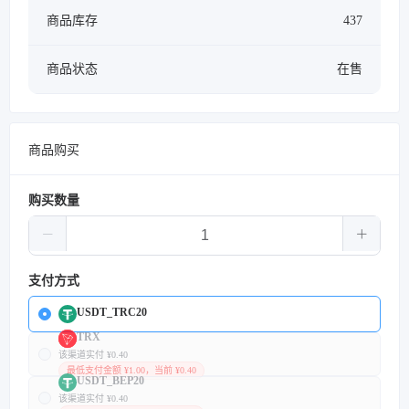
商品库存
437
商品状态
在售
商品购买
购买数量
支付方式
USDT_TRC20
TRX
该渠道实付 ¥0.40
最低支付金额 ¥1.00，当前 ¥0.40
USDT_BEP20
该渠道实付 ¥0.40