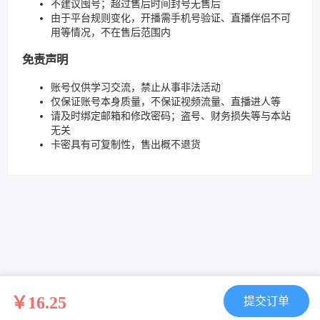
不建议囤号；超过售后时间封号无售后
由于平台规则变化，开播需手机号验证、直播伴侣不可
用等情况，不在售后范围内
免责声明
账号仅供学习交流，禁止从事非法活动
仅保证账号本身质量，不保证视频流量、直播进人等
请及时绑定邮箱和修改密码；盗号、财务损失等与本站
无关
卡密具有可复制性，售出概不退货
￥16.25
提交订单