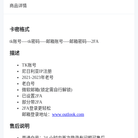
商品详情
卡密格式
tk账号----tk密码----邮箱账号----邮箱密码---2FA
描述
TK账号
尼日利亚IP注册
2021-2023年老号
老白号
微软邮箱(锁定需自行解锁)
已设置2FA
部分带2FA
2FA登录更轻松
邮箱登录地址：
www.outlook.com
售后说明
普通白号：24 小时内首次登录有问题可售后