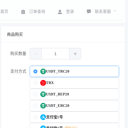
联系客服
首页
订单查询
登录
商品购买
购买数量
支付方式
USDT_TRC20
TRX
USDT_BEP20
USDT_ERC20
支付宝1号