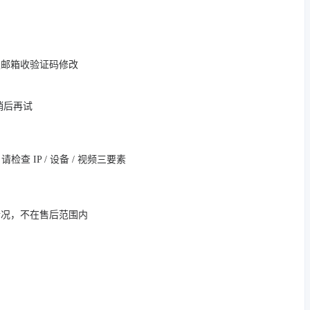
定邮箱收验证码修改
，稍后再试
 IP / 设备 / 视频三要素
情况，不在售后范围内