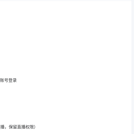
为账号登录
开播，保留直播权限）