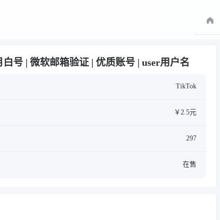
满月白号 | 微软邮箱验证 | 优质账号 | user用户名
TikTok
￥2.5元
297
在售