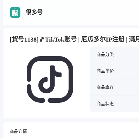
很多号
[货号1138]🎵TikTok账号 | 厄瓜多尔IP注册 | 
商品分类
商品单价
商品库存
商品状态
商品详情