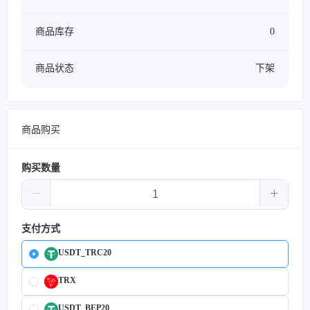
商品库存
0
商品状态
下架
商品购买
购买数量
支付方式
USDT_TRC20
TRX
USDT_BEP20