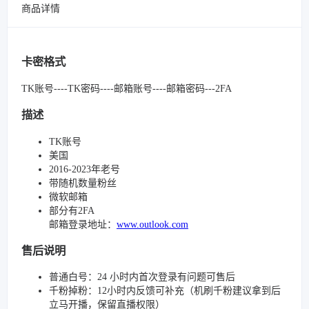
商品详情
卡密格式
TK账号----TK密码----邮箱账号----邮箱密码---2FA
描述
TK账号
美国
2016-2023年老号
带随机数量粉丝
微软邮箱
部分有2FA
邮箱登录地址：
www.outlook.com
售后说明
普通白号：24 小时内首次登录有问题可售后
千粉掉粉：12小时内反馈可补充（机刷千粉建议拿到后
立马开播，保留直播权限）