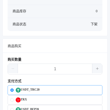
商品库存
0
商品状态
下架
商品购买
购买数量
支付方式
USDT_TRC20
TRX
USDT_BEP20