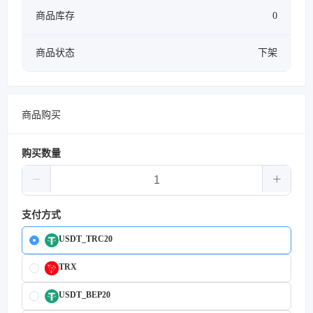
商品库存
0
商品状态
下架
商品购买
购买数量
支付方式
USDT_TRC20
TRX
USDT_BEP20