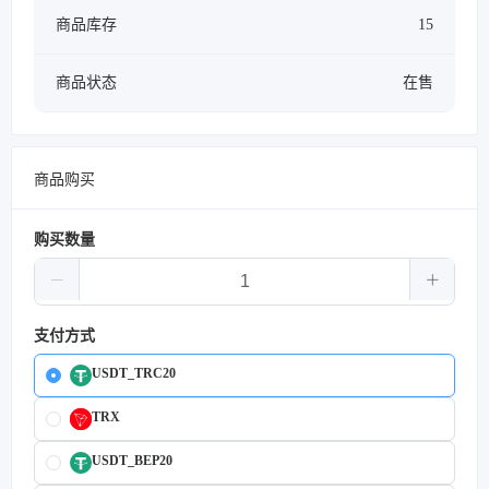
商品库存
15
商品状态
在售
商品购买
购买数量
支付方式
USDT_TRC20
TRX
USDT_BEP20