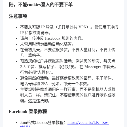
陆，不能cookies登入的不要下单
注意事项
不要从可疑 IP 登录（尤其是公共 VPN）。仅使用干净的
IP 和指纹浏览器。
请勿上传违反 Facebook 规则的内容。
未常用时请勿启动自动化装置。
在最初几天，不要点很多赞，不要大量订阅，不要上传
几十篇帖子。
预热您的帐户并模拟实时活动：浏览您的动态、每天点
2-5 个赞、撰写帖子、添加好友。 在 Messenger 中聊天。
行为必须“人性化”。
避免突然的活动。最好逐步更改您的密码、电子邮件、
电话号码和 2FA - 例如，每天一个参数。
主要规则是像普通用户一样行事，而不是像机器人或营
销人员一样。请记住，不要使用您的帐户进行欺诈或欺
骗。这是违法的。
Facebook 登录教程
Json格式Cookies登录教程：
https://youtu.be/LK_-Zw-