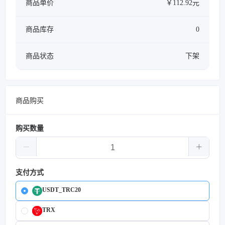
商品单价
￥112.92元
商品库存
0
商品状态
下架
商品购买
购买数量
支付方式
USDT_TRC20
TRX