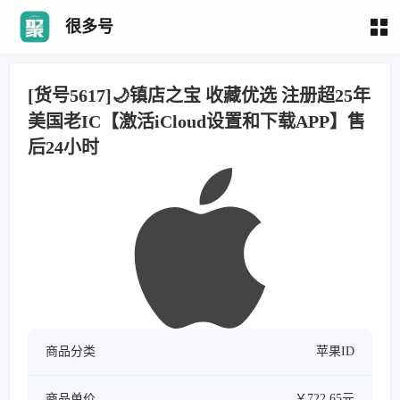
很多号
[货号5617]🌙镇店之宝 收藏优选 注册超25年
美国老IC【激活iCloud设置和下载APP】售
后24小时
商品分类
苹果ID
商品单价
￥722.65元