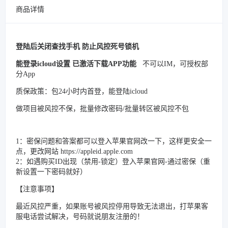
商品详情
登陆后关闭查找手机 防止风控死号锁机
能登录icloud设置 已激活下载APP功能
不可以IM，可授权部
分App
质保政策：包24小时内首登，能登陆icloud
做项目被风控不保，批量修改密码/批量转区被风控不包
1：密保问题和答案都可以登入苹果官网改一下，这样更安全一
点，更改网站 https://appleid.apple.com
2：如遇购买ID出现（禁用-锁定）登入苹果官网-通过密保（重
新设置一下密码就好）
【注意事项】
最近风控严重，如果账号被风控停用导致无法退出，打苹果客
服电话尝试解决，号码就说朋友注册的！