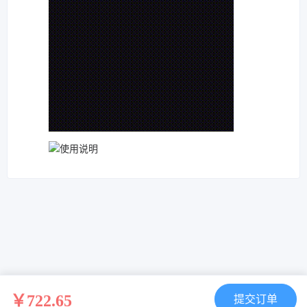
￥722.65
提交订单