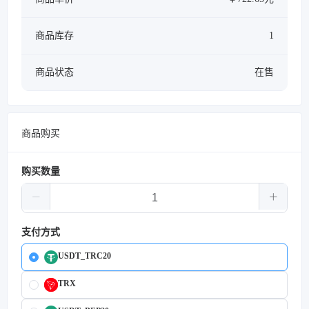
商品库存
1
商品状态
在售
商品购买
购买数量
支付方式
USDT_TRC20
TRX