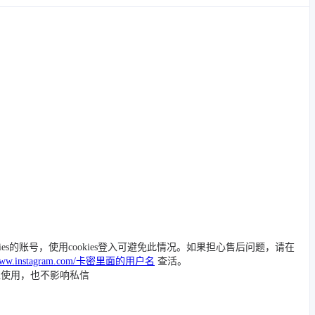
ies的账号，使用cookies登入可避免此情况。如果担心售后问题，请在
//www.instagram.com/卡密里面的用户名
查活。
入使用，也不影响私信