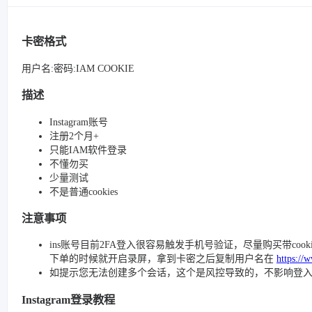
卡密格式
用户名:密码:IAM COOKIE
描述
Instagram账号
注册2个月+
只能IAM软件登录
不懂勿买
少量测试
不是普通cookies
注意事项
ins账号目前2FA登入很容易触发手机号验证，尽量购买带cook
下单的时候就开启录屏，拿到卡密之后复制用户名在
https:
如提示您无法创建多个会话，这个是风控导致的，不影响登
Instagram登录教程