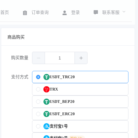
联系客服
首页
订单查询
登录
商品购买
购买数量
支付方式
USDT_TRC20
TRX
USDT_BEP20
USDT_ERC20
支付宝1号