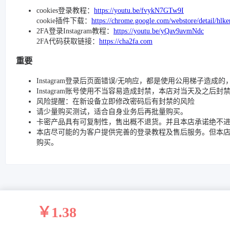
cookies登录教程：
https://youtu.be/fvykN7GTw9I
cookie插件下载：
https://chrome.google.com/webstore/detail/h
2FA登录Instagram教程：
https://youtu.be/yQav9avmNdc
2FA代码获取链接：
https://cha2fa.com
重要
Instagram登录后页面错误/无响应，都是使用公用梯子造成
Instagram账号使用不当容易造成封禁，本店对当天及之后
风险提醒：在新设备立即修改密码后有封禁的风险
请少量购买测试，适合自身业务后再批量购买。
卡密产品具有可复制性，售出概不退货。并且本店承诺绝不
本店尽可能的为客户提供完善的登录教程及售后服务。但本
购买。
￥1.38