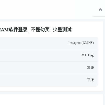
 只能IAM软件登录 | 不懂勿买 | 少量测试
Instagram(IG/INS)
￥1.38元
3819
下架