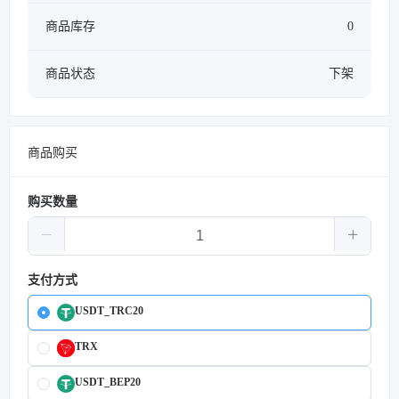
商品库存
0
商品状态
下架
商品购买
购买数量
支付方式
USDT_TRC20
TRX
USDT_BEP20