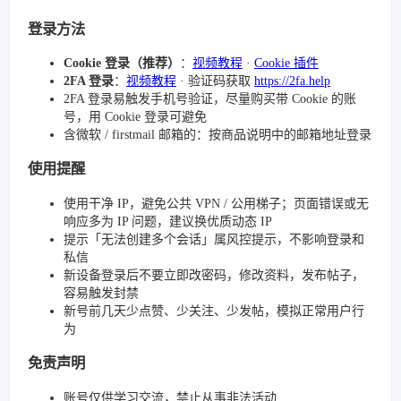
登录方法
Cookie 登录（推荐）
：
视频教程
·
Cookie 插件
2FA 登录
：
视频教程
· 验证码获取
https://2fa.help
2FA 登录易触发手机号验证，尽量购买带 Cookie 的账
号，用 Cookie 登录可避免
含微软 / firstmail 邮箱的：按商品说明中的邮箱地址登录
使用提醒
使用干净 IP，避免公共 VPN / 公用梯子；页面错误或无
响应多为 IP 问题，建议换优质动态 IP
提示「无法创建多个会话」属风控提示，不影响登录和
私信
新设备登录后不要立即改密码，修改资料，发布帖子，
容易触发封禁
新号前几天少点赞、少关注、少发帖，模拟正常用户行
为
免责声明
账号仅供学习交流，禁止从事非法活动