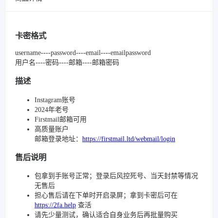
卡密格式
username----password----email----emailpassword
用户名----密码----邮箱----邮箱密码
描述
Instagram账号
2024年老号
Firstmail邮箱可用
高质量账户
邮箱登录地址：
https://firstmail.ltd/webmail/login
售后说明
包拿到手账号正常；登录后风控死号、当天封禁等情况
无售后
担心售后请在下单时开启录屏；拿到卡密后可在
https://2fa.help
查活
请先少量测试，确认适合自身业务后再批量购买